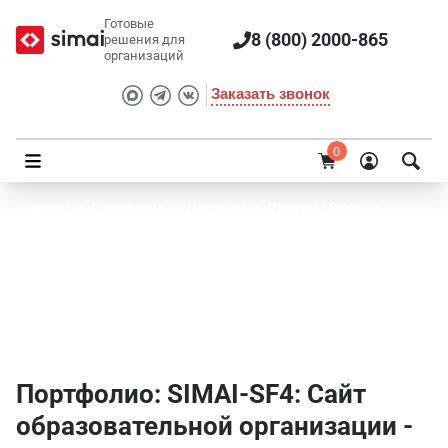
Готовые
8 (800) 2000-865
решения для
организаций
Заказать звонок
0
Главная
/
Портфолио
/
Проекты
/
Решения SIMAI
/
SIMAI-SF4: Сайт образовательной организации
Портфолио SIMAI: SIMAI-SF4: Сайт
образовательной организации -
Производство
Портфолио: SIMAI-SF4: Сайт
образовательной организации -