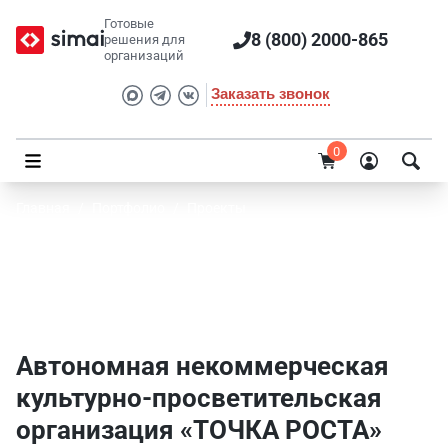
Готовые
8 (800) 2000-865
решения для
организаций
Заказать звонок
0
Главная
/
Портфолио
/
Проекты
Автономная некоммерческая культурно-
просветительская организация «ТОЧКА
РОСТА»
Автономная некоммерческая
культурно-просветительская
организация «ТОЧКА РОСТА»