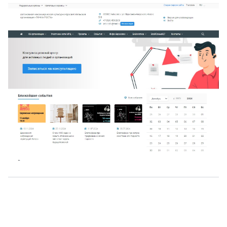
О нас
г. Уфа, ул. Чернышевского, д. 82