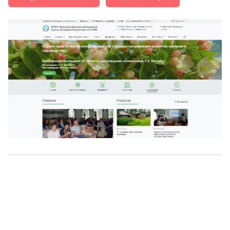
О нас
г. Уфа, ул. Чернышевского, д. 82
+7 (800) 200-0865
(РФ)