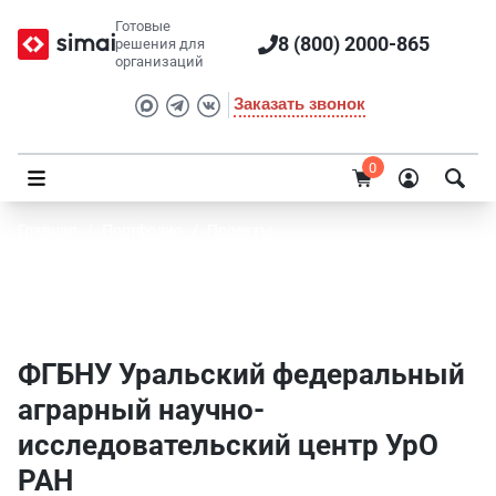
Готовые
8 (800) 2000-865
решения для
организаций
Заказать звонок
0
Главная
/
Портфолио
/
Проекты
ФГБНУ Уральский федеральный аграрный
научно-исследовательский центр УрО РАН
ФГБНУ Уральский федеральный
аграрный научно-
исследовательский центр УрО
РАН