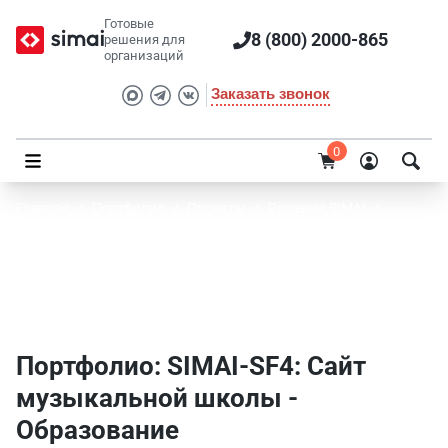
Готовые
8 (800) 2000-865
решения для
организаций
Заказать звонок
0
Главная
/
Портфолио
/
Проекты
/
Решения SIMAI
/
SIMAI-SF4: Сайт музыкальной школы
Портфолио SIMAI: SIMAI-SF4: Сайт
музыкальной школы - Образование
Портфолио: SIMAI-SF4: Сайт
музыкальной школы -
Образование