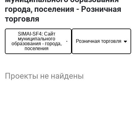
города, поселения - Розничная
торговля
SIMAI-SF4: Сайт
муниципального
Розничная торговля
образования - города,
поселения
Проекты не найдены
О нас
г. Уфа, ул. Чернышевского, д. 82
+7 (800) 200-0865
(РФ)