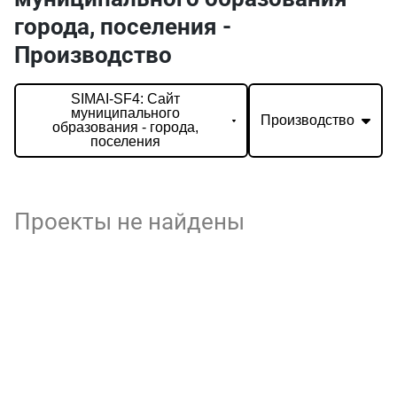
города, поселения -
Производство
SIMAI-SF4: Сайт
муниципального
Производство
образования - города,
поселения
Проекты не найдены
О нас
г. Уфа, ул. Чернышевского, д. 82
+7 (800) 200-0865
(РФ)