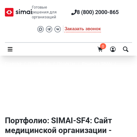
Готовые
8 (800) 2000-865
решения для
организаций
Заказать звонок
0
Главная
/
Портфолио
/
Проекты
/
Решения SIMAI
/
SIMAI-SF4: Сайт медицинской организации
Портфолио SIMAI: SIMAI-SF4: Сайт
медицинской организации - Розничная
торговля
Портфолио: SIMAI-SF4: Сайт
медицинской организации -