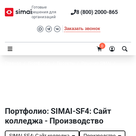
Готовые
8 (800) 2000-865
решения для
организаций
Заказать звонок
0
Главная
/
Портфолио
/
Проекты
/
Решения SIMAI
/
SIMAI-SF4: Сайт колледжа
Портфолио SIMAI: SIMAI-SF4: Сайт
колледжа - Производство
Портфолио: SIMAI-SF4: Сайт
колледжа - Производство
SIMAI-SF4: Сайт колледжа
Производство