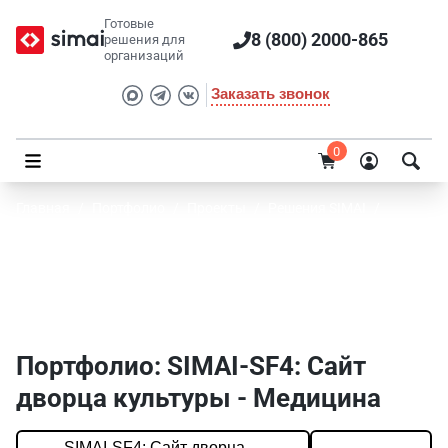
Готовые
8 (800) 2000-865
решения для
организаций
Заказать звонок
0
Главная
/
Портфолио
/
Проекты
/
Решения SIMAI
/
SIMAI-SF4: Сайт дворца культуры
Портфолио SIMAI: SIMAI-SF4: Сайт дворца
культуры - Медицина
Портфолио: SIMAI-SF4: Сайт
дворца культуры - Медицина
SIMAI-SF4: Сайт дворца