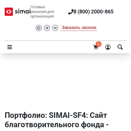
Готовые
8 (800) 2000-865
решения для
организаций
Заказать звонок
0
Главная
/
Портфолио
/
Проекты
/
Решения SIMAI
/
SIMAI-SF4: Сайт благотворительного фонда
Портфолио SIMAI: SIMAI-SF4: Сайт
благотворительного фонда - Розничная
торговля
Портфолио: SIMAI-SF4: Сайт
благотворительного фонда -