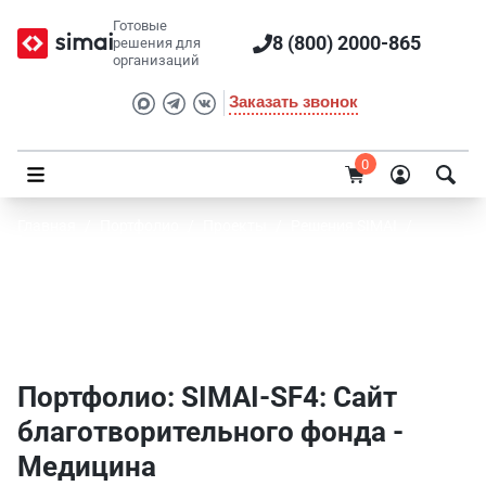
Готовые
8 (800) 2000-865
решения для
организаций
Заказать звонок
0
Главная
/
Портфолио
/
Проекты
/
Решения SIMAI
/
SIMAI-SF4: Сайт благотворительного фонда
Портфолио SIMAI: SIMAI-SF4: Сайт
благотворительного фонда - Медицина
Портфолио: SIMAI-SF4: Сайт
благотворительного фонда -
Медицина