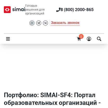
Готовые
8 (800) 2000-865
решения для
организаций
Заказать звонок
0
Главная
/
Портфолио
/
Проекты
/
Решения SIMAI
/
SIMAI-SF4: Портал образовательных организаций
Портфолио SIMAI: SIMAI-SF4: Портал
образовательных организаций -
Производство
Портфолио: SIMAI-SF4: Портал
образовательных организаций -