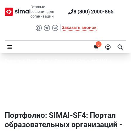
Готовые
8 (800) 2000-865
решения для
организаций
Заказать звонок
0
Главная
/
Портфолио
/
Проекты
/
Решения SIMAI
/
SIMAI-SF4: Портал образовательных организаций
Портфолио SIMAI: SIMAI-SF4: Портал
образовательных организаций -
Государственные организации
Портфолио: SIMAI-SF4: Портал
образовательных организаций -