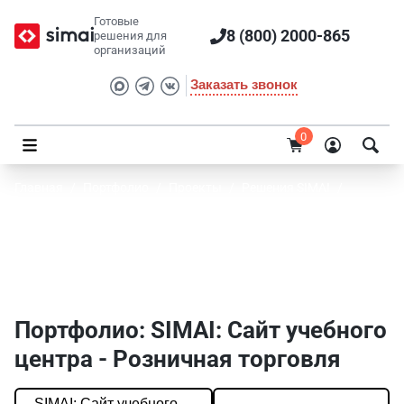
Готовые
8 (800) 2000-865
решения для
организаций
Заказать звонок
0
Главная
/
Портфолио
/
Проекты
/
Решения SIMAI
/
SIMAI: Сайт учебного центра
Портфолио SIMAI: SIMAI: Сайт учебного
центра - Розничная торговля
Портфолио: SIMAI: Сайт учебного
центра - Розничная торговля
SIMAI: Сайт учебного