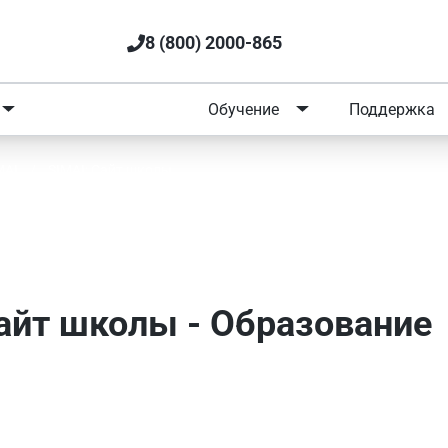
8 (800) 2000-865
Портфолио
Обучение
Поддержка
MAI
/
SIMAI: Сайт школы
I: Сайт школы - Образование
Сайт школы - Образование