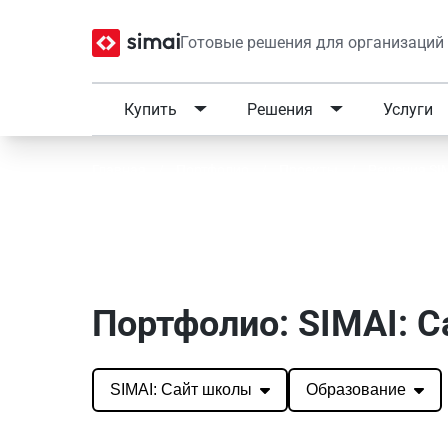
Готовые решения для организаций
Купить
Решения
Услуги
Главная
/
Портфолио
/
Проекты
/
Решения SI
Портфолио SIMAI: SIMA
Портфолио: SIMAI: 
SIMAI: Сайт школы
Образование