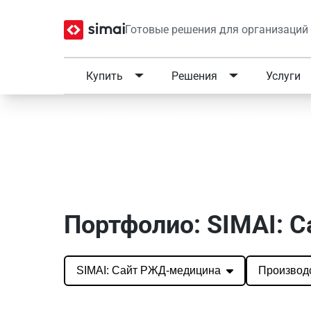
Готовые решения для организаций
Купить
Решения
Услуги
Главная
/
Портфолио
/
Проекты
/
Решения SI
Портфолио SIMAI: SIMA
Портфолио: SIMAI: 
SIMAI: Сайт РЖД-медицина
Производ