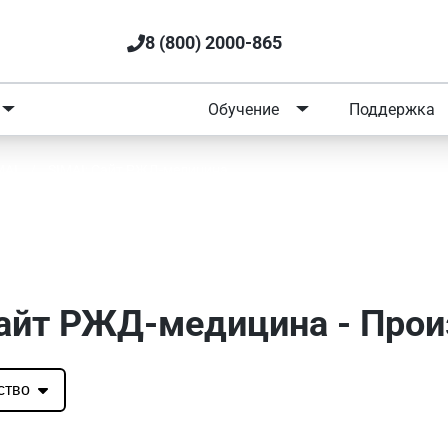
8 (800) 2000-865
Портфолио
Обучение
Поддержка
MAI
/
SIMAI: Сайт РЖД-медицина
I: Сайт РЖД-медицина - Про
Сайт РЖД-медицина - Про
ство