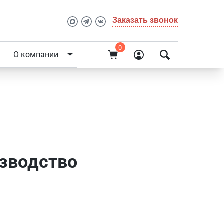
Заказать звонок
0
О компании
изводство
изводство