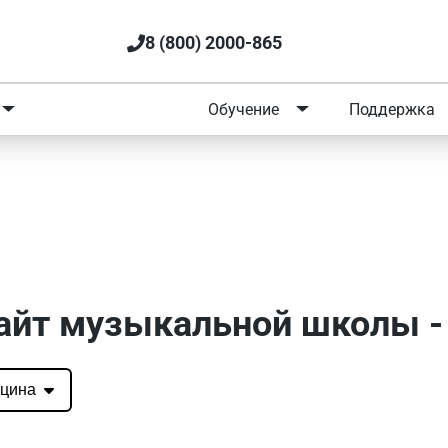
8 (800) 2000-865
Портфолио
Обучение
Поддержка
MAI
/
SIMAI: Сайт музыкальной школы
I: Сайт музыкальной школы 
Сайт музыкальной школы 
цина