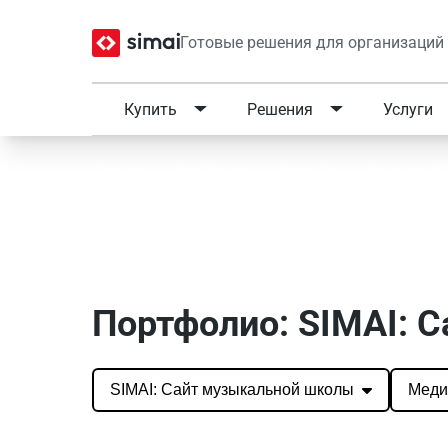
Готовые решения для организаций
Купить
Решения
Услуги
Главная
/
Портфолио
/
Проекты
/
Решения SI
Портфолио SIMAI: SIMA
Портфолио: SIMAI: 
SIMAI: Сайт музыкальной школы
Меди