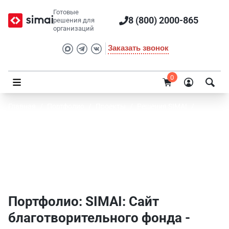
Готовые
8 (800) 2000-865
решения для
организаций
Заказать звонок
0
Главная
/
Портфолио
/
Проекты
/
Решения SIMAI
/
SIMAI: Сайт благотворительного фонда
Портфолио SIMAI: SIMAI: Сайт
благотворительного фонда -
Государственные организации
Портфолио: SIMAI: Сайт
благотворительного фонда -