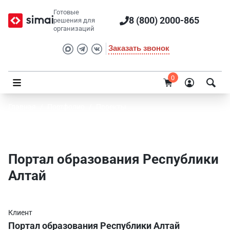
Готовые
8 (800) 2000-865
решения для
организаций
Заказать звонок
0
Главная
/
Портфолио
/
Проекты
Портал образования Республики Алтай
Портал образования Республики
Алтай
Клиент
Портал образования Республики Алтай