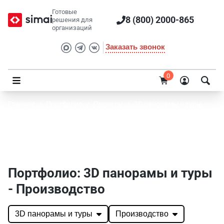
Готовые
8 (800) 2000-865
решения для
организаций
Заказать звонок
0
Главная
/
Портфолио
/
Проекты
/
3D панорамы и туры
Портфолио SIMAI: 3D панорамы и туры -
Производство
Портфолио: 3D панорамы и туры
- Производство
3D панорамы и туры
Производство