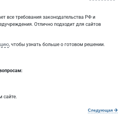
ет все требования законодательства РФ и
едучреждения. Отлично подходит для сайтов
ацию
, чтобы узнать больше о готовом решении.
 вопросам:
м сайте.
Следующая