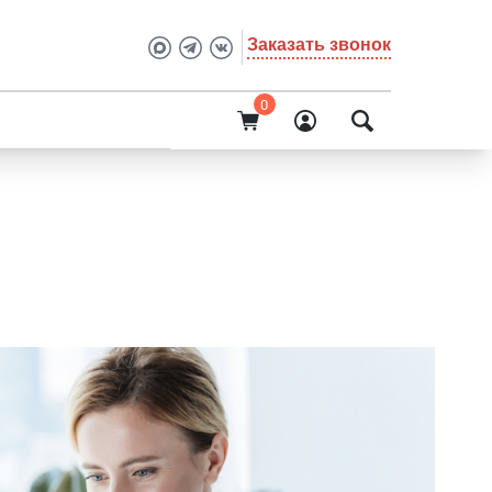
Заказать звонок
0
О компании
анизаций