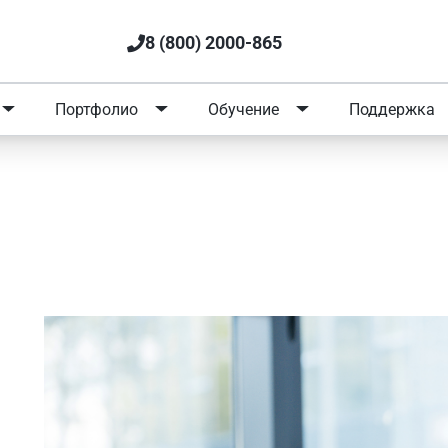
8 (800) 2000-865
Портфолио
Обучение
Поддержка
ача: до 20 октября 20% на
решение для медицинских орг