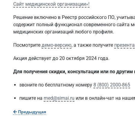
Сайт медицинской организации»!
Решение включено в Реестр российского ПО, учитыва
содержит полный функционал современного сайта м
медицинских организаций любого профиля.
Посмотрите
демо-версию
, а также получите
презент
Акция действует до 20 октября 2024 года.
Для получения скидки, консультации или по другим
звоните по бесплатному номеру
8 (800) 2000-865
пишите на
med@simai.ru
или в онлайн-чат на наше
Предыдущая