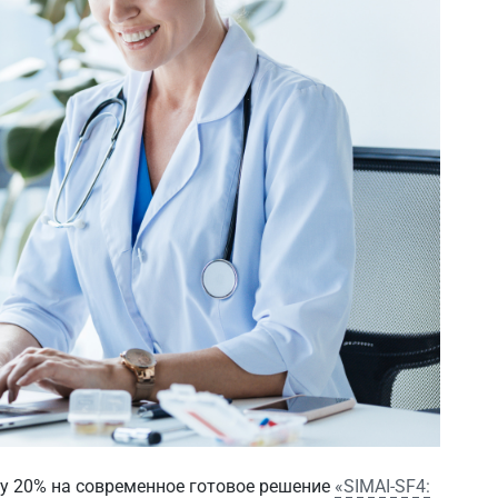
у 20% на современное готовое решение
«SIMAI-SF4: